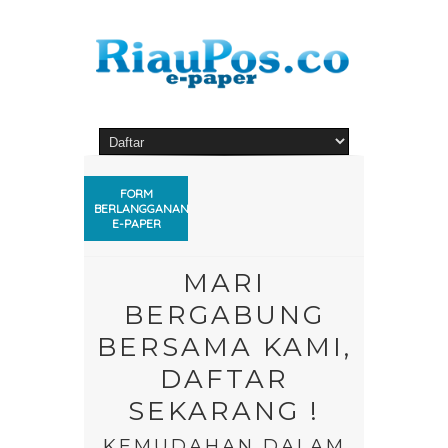
FORM
BERLANGGANAN
Verifikasi Akun Sekarang!
E-PAPER
MARI
BERGABUNG
BERSAMA KAMI,
DAFTAR
SEKARANG !
KEMUDAHAN DALAM